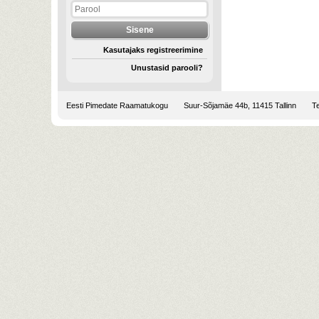
Kasutajaks registreerimine
Unustasid parooli?
Eesti Pimedate Raamatukogu
Suur-Sõjamäe 44b, 11415 Tallinn
Te