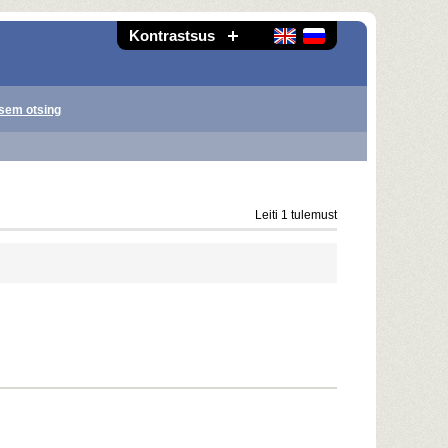
Kontrastsus
sem otsing
Leiti 1 tulemust