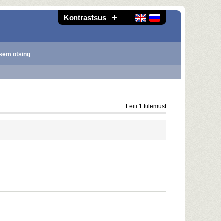
Kontrastsus
sem otsing
Leiti 1 tulemust