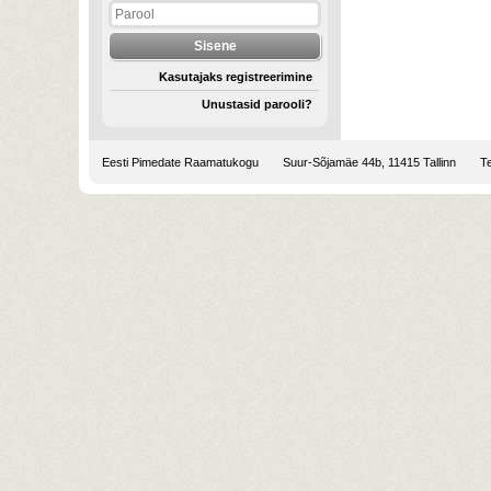
Kasutajaks registreerimine
Unustasid parooli?
Eesti Pimedate Raamatukogu
Suur-Sõjamäe 44b, 11415 Tallinn
Te