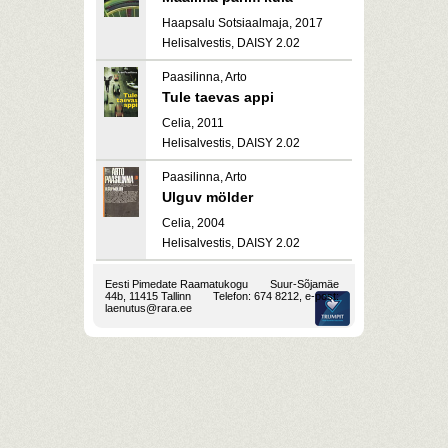
Haapsalu Sotsiaalmaja, 2017
Helisalvestis, DAISY 2.02
Paasilinna, Arto
Tule taevas appi
Celia, 2011
Helisalvestis, DAISY 2.02
Paasilinna, Arto
Ulguv mölder
Celia, 2004
Helisalvestis, DAISY 2.02
Eesti Pimedate Raamatukogu
Suur-Sõjamäe
44b, 11415 Tallinn
Telefon: 674 8212, e-post:
laenutus@rara.ee