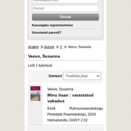
Kasutajaks registreerimine
Unustasid parooli?
Avaleht
Autorid
V
Veevo, Susanna
Veevo, Susanna
Leiti 1 tulemust
Sorteeri
Veevo, Susanna
Minu Iraan : varastatud
vabadus
Eesti Rahvusraamatukogu
Pimedate Raamatukogu, 2024
Helisalvestis, DAISY 2.02