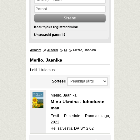
Kasutajaks registreerimine
Unustasid parooli?
Avaleht
Autorid
M
Merilo, Jaanika
Merilo, Jaanika
Leiti 1 tulemust
Sorteeri
Merilo, Jaanika
Minu Ukraina : lubaduste
maa
Eesti Pimedate Raamatukogu,
2022
Helisalvestis, DAISY 2.02