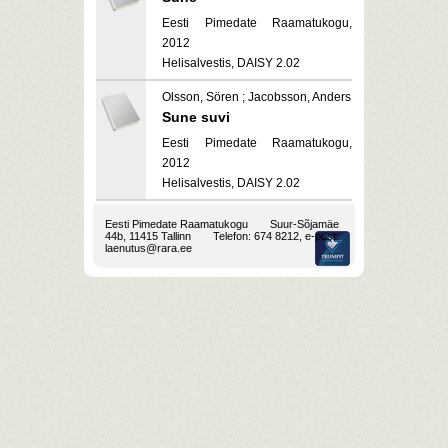
Eesti Pimedate Raamatukogu,
2012
Helisalvestis, DAISY 2.02
Olsson, Sören ; Jacobsson, Anders
Sune suvi
Eesti Pimedate Raamatukogu,
2012
Helisalvestis, DAISY 2.02
Eesti Pimedate Raamatukogu
Suur-Sõjamäe
44b, 11415 Tallinn
Telefon: 674 8212, e-post:
laenutus@rara.ee