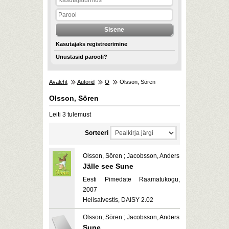
Kasutajaks registreerimine
Unustasid parooli?
Avaleht
Autorid
O
Olsson, Sören
Olsson, Sören
Leiti 3 tulemust
Sorteeri
Olsson, Sören ; Jacobsson, Anders
Jälle see Sune
Eesti Pimedate Raamatukogu,
2007
Helisalvestis, DAISY 2.02
Olsson, Sören ; Jacobsson, Anders
Sune