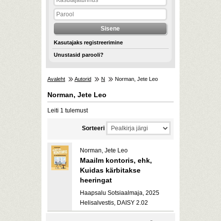
Kasutajaks registreerimine
Unustasid parooli?
Avaleht
Autorid
N
Norman, Jete Leo
Norman, Jete Leo
Leiti 1 tulemust
Sorteeri
Norman, Jete Leo
Maailm kontoris, ehk,
Kuidas kärbitakse
heeringat
Haapsalu Sotsiaalmaja, 2025
Helisalvestis, DAISY 2.02