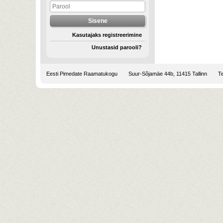
Kasutajaks registreerimine
Unustasid parooli?
Eesti Pimedate Raamatukogu
Suur-Sõjamäe 44b, 11415 Tallinn
Te