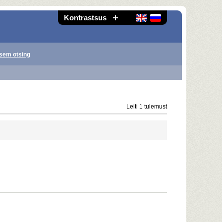
Kontrastsus
sem otsing
Leiti 1 tulemust