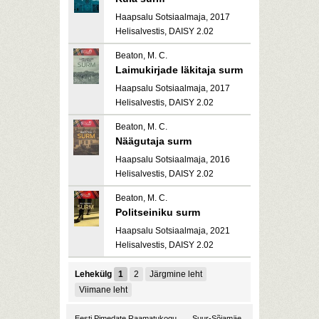
Haapsalu Sotsiaalmaja, 2017
Helisalvestis, DAISY 2.02
Beaton, M. C.
Laimukirjade läkitaja surm
Haapsalu Sotsiaalmaja, 2017
Helisalvestis, DAISY 2.02
Beaton, M. C.
Näägutaja surm
Haapsalu Sotsiaalmaja, 2016
Helisalvestis, DAISY 2.02
Beaton, M. C.
Politseiniku surm
Haapsalu Sotsiaalmaja, 2021
Helisalvestis, DAISY 2.02
Lehekülg
1
2
Järgmine leht
Viimane leht
Eesti Pimedate Raamatukogu
Suur-Sõjamäe