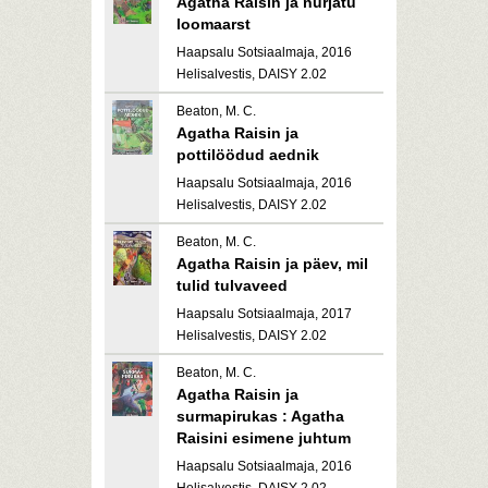
Agatha Raisin ja nurjatu
loomaarst
Haapsalu Sotsiaalmaja, 2016
Helisalvestis, DAISY 2.02
Beaton, M. C.
Agatha Raisin ja
pottilöödud aednik
Haapsalu Sotsiaalmaja, 2016
Helisalvestis, DAISY 2.02
Beaton, M. C.
Agatha Raisin ja päev, mil
tulid tulvaveed
Haapsalu Sotsiaalmaja, 2017
Helisalvestis, DAISY 2.02
Beaton, M. C.
Agatha Raisin ja
surmapirukas : Agatha
Raisini esimene juhtum
Haapsalu Sotsiaalmaja, 2016