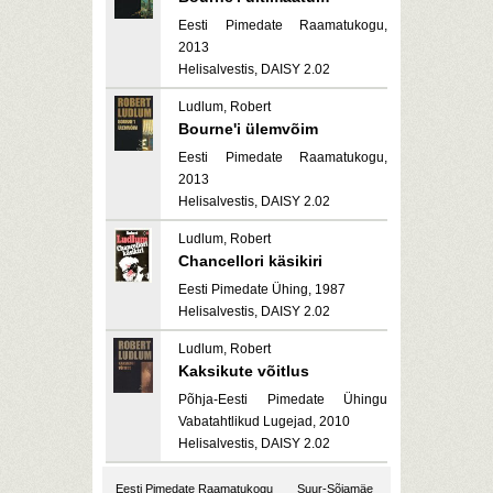
Eesti Pimedate Raamatukogu,
2013
Helisalvestis, DAISY 2.02
Ludlum, Robert
Bourne'i ülemvõim
Eesti Pimedate Raamatukogu,
2013
Helisalvestis, DAISY 2.02
Ludlum, Robert
Chancellori käsikiri
Eesti Pimedate Ühing, 1987
Helisalvestis, DAISY 2.02
Ludlum, Robert
Kaksikute võitlus
Põhja-Eesti Pimedate Ühingu
Vabatahtlikud Lugejad, 2010
Helisalvestis, DAISY 2.02
Eesti Pimedate Raamatukogu
Suur-Sõjamäe