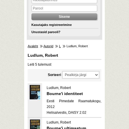
Kasutajaks registreerimine
Unustasid parooli?
Avaleht
Autorid
L
Ludlum, Robert
Ludlum, Robert
Leiti 5 tulemust
Sorteeri
Ludlum, Robert
Bourne'i identiteet
Eesti Pimedate Raamatukogu,
2012
Helisalvestis, DAISY 2.02
Ludlum, Robert
Bourne'i ultimaatum