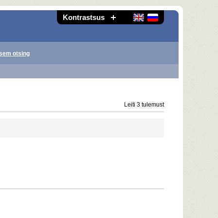
Kontrastsus
sem otsing
Leiti 3 tulemust