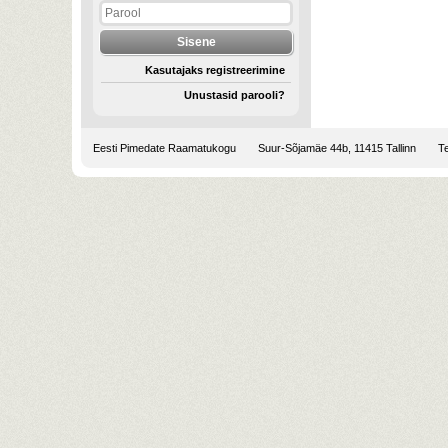
Kasutajaks registreerimine
Unustasid parooli?
Eesti Pimedate Raamatukogu
Suur-Sõjamäe 44b, 11415 Tallinn
Te