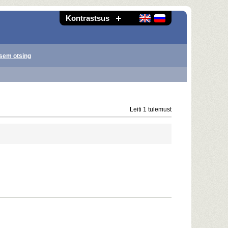
Kontrastsus
sem otsing
Leiti 1 tulemust