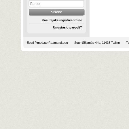
Kasutajaks registreerimine
Unustasid parooli?
Eesti Pimedate Raamatukogu
Suur-Sõjamäe 44b, 11415 Tallinn
Te