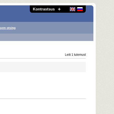
Kontrastsus
sem otsing
Leiti 1 tulemust