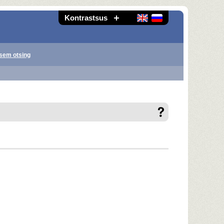
Kontrastsus
sem otsing