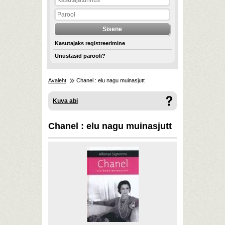
Kasutajaks registreerimine
Unustasid parooli?
Avaleht
Chanel : elu nagu muinasjutt
Kuva abi
Chanel : elu nagu muinasjutt