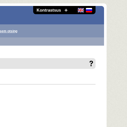
Kontrastsus
sem otsing