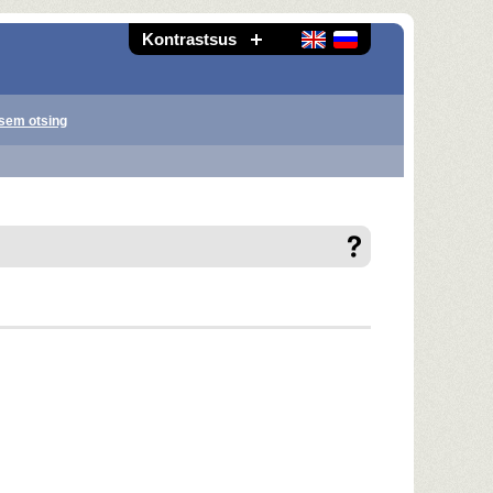
Kontrastsus
sem otsing