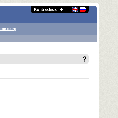
Kontrastsus
sem otsing