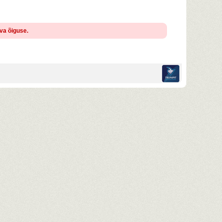
ava õiguse.