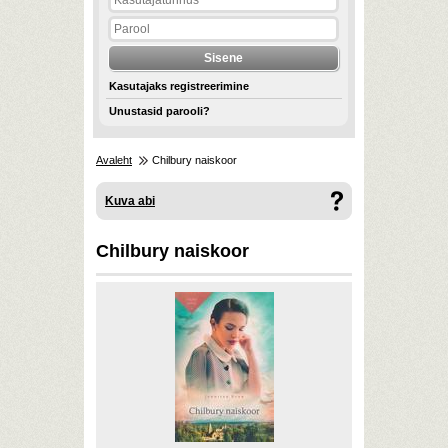
Kasutajaks registreerimine
Unustasid parooli?
Avaleht
Chilbury naiskoor
Kuva abi
Chilbury naiskoor