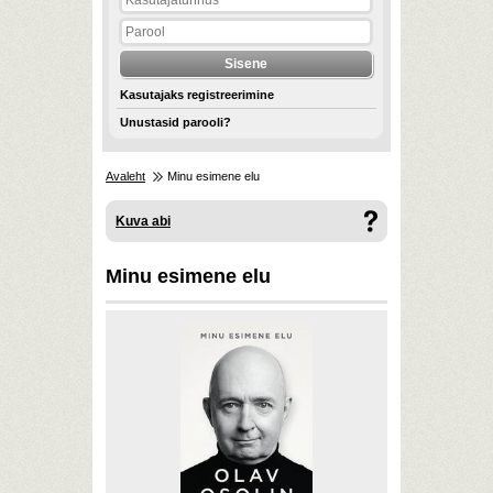
Kasutajaks registreerimine
Unustasid parooli?
Avaleht
Minu esimene elu
Kuva abi
Minu esimene elu