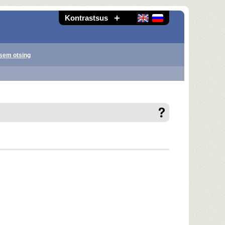
Kontrastsus
sem otsing