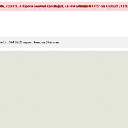
dida, kuulata ja lugeda saavad kasutajad, kellele administraator on andnud vast
lefon: 674 8212, e-post:
laenutus@rara.ee