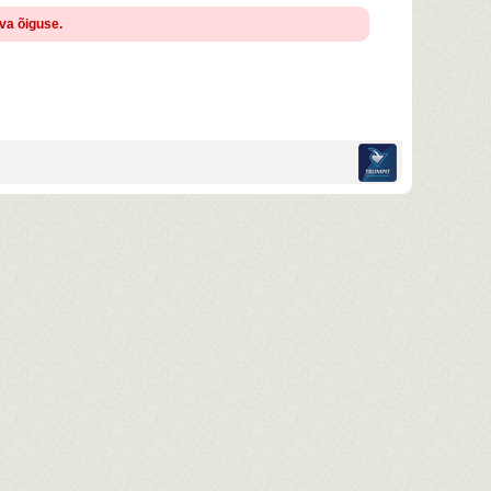
ava õiguse.