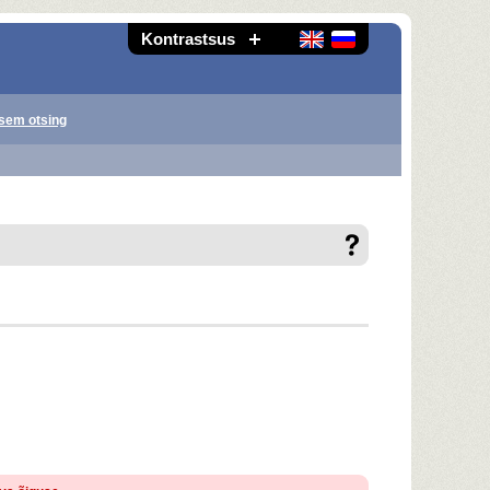
Kontrastsus
sem otsing