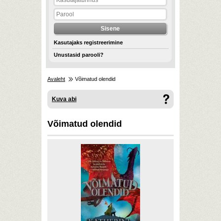
Kasutajaks registreerimine
Unustasid parooli?
Avaleht
Võimatud olendid
Kuva abi
Võimatud olendid