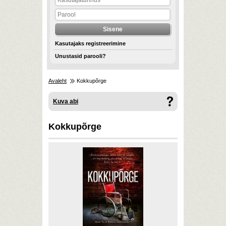
Kasutajaks registreerimine
Unustasid parooli?
Avaleht
Kokkupõrge
Kuva abi
Kokkupõrge