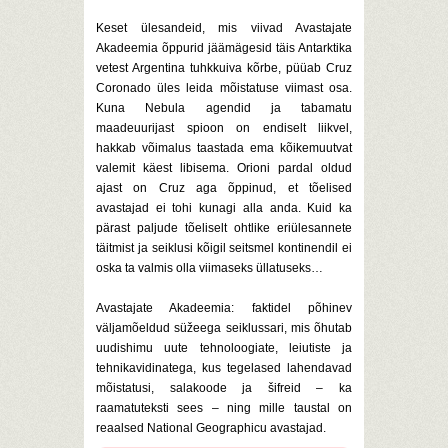
Keset ülesandeid, mis viivad Avastajate
Akadeemia õppurid jäämägesid täis Antarktika
vetest Argentina tuhkkuiva kõrbe, püüab Cruz
Coronado üles leida mõistatuse viimast osa.
Kuna Nebula agendid ja tabamatu
maadeuurijast spioon on endiselt liikvel,
hakkab võimalus taastada ema kõikemuutvat
valemit käest libisema. Orioni pardal oldud
ajast on Cruz aga õppinud, et tõelised
avastajad ei tohi kunagi alla anda. Kuid ka
pärast paljude tõeliselt ohtlike eriülesannete
täitmist ja seiklusi kõigil seitsmel kontinendil ei
oska ta valmis olla viimaseks üllatuseks…
Avastajate Akadeemia: faktidel põhinev
väljamõeldud süžeega seiklussari, mis õhutab
uudishimu uute tehnoloogiate, leiutiste ja
tehnikavidinatega, kus tegelased lahendavad
mõistatusi, salakoode ja šifreid – ka
raamatuteksti sees – ning mille taustal on
reaalsed National Geographicu avastajad.