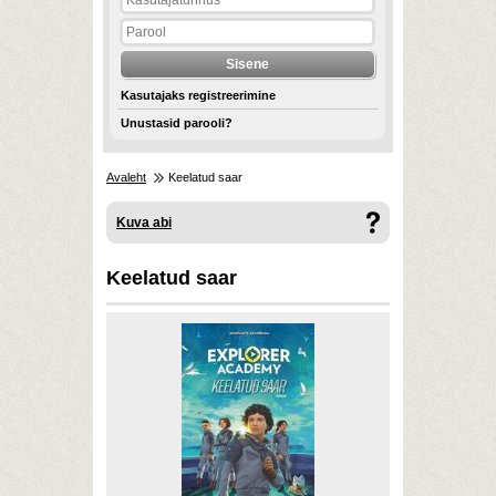
Kasutajaks registreerimine
Unustasid parooli?
Avaleht
Keelatud saar
Kuva abi
Keelatud saar