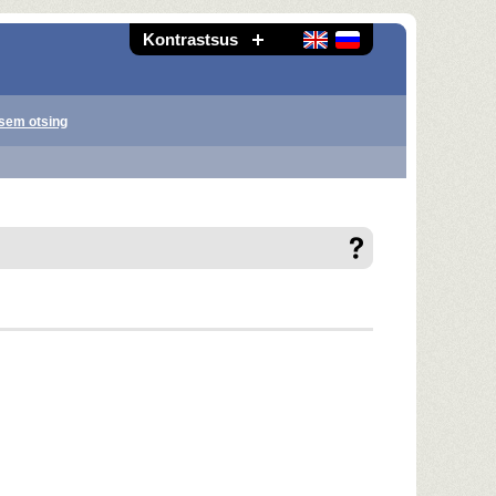
Kontrastsus
sem otsing