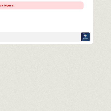
ava õiguse.