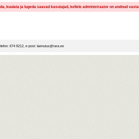
dida, kuulata ja lugeda saavad kasutajad, kellele administraator on andnud vast
lefon: 674 8212, e-post:
laenutus@rara.ee