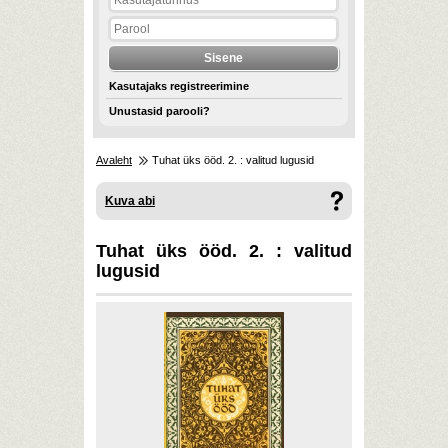
Kasutajaks registreerimine
Unustasid parooli?
Avaleht
Tuhat üks ööd. 2. : valitud lugusid
Kuva abi
Tuhat üks ööd. 2. : valitud
lugusid