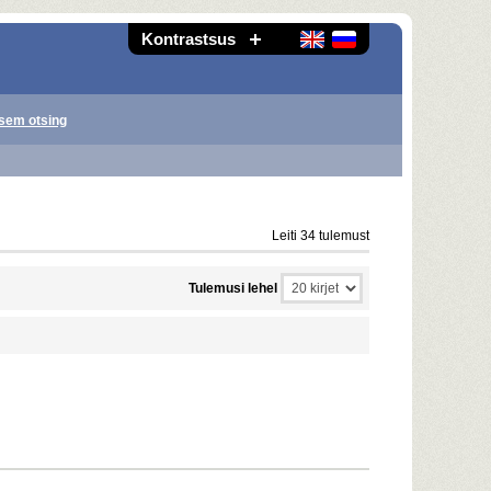
Kontrastsus
sem otsing
Leiti 34 tulemust
Tulemusi lehel