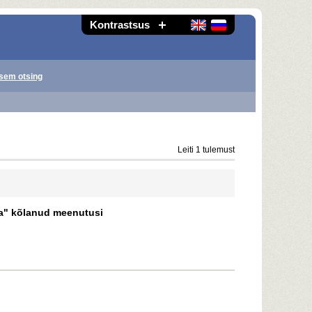
Kontrastsus
sem otsing
Leiti 1 tulemust
ba" kõlanud meenutusi