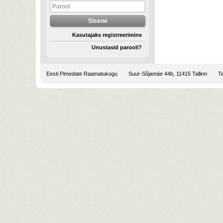
Kasutajaks registreerimine
Unustasid parooli?
Eesti Pimedate Raamatukogu
Suur-Sõjamäe 44b, 11415 Tallinn
Te