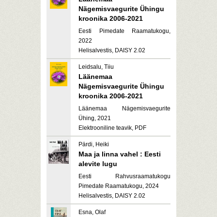
Nägemisvaegurite Ühingu
kroonika 2006-2021
Eesti Pimedate Raamatukogu,
2022
Helisalvestis, DAISY 2.02
Leidsalu, Tiiu
Läänemaa
Nägemisvaegurite Ühingu
kroonika 2006-2021
Läänemaa Nägemisvaegurite
Ühing, 2021
Elektrooniline teavik, PDF
Pärdi, Heiki
Maa ja linna vahel : Eesti
alevite lugu
Eesti Rahvusraamatukogu
Pimedate Raamatukogu, 2024
Helisalvestis, DAISY 2.02
Esna, Olaf