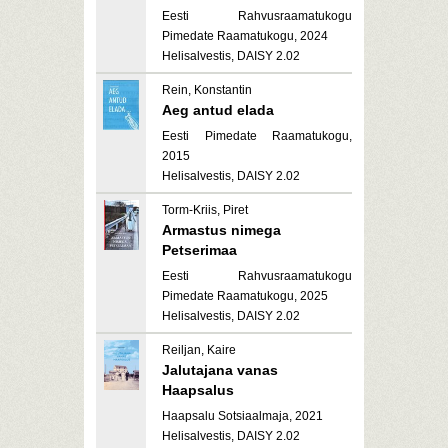
Eesti Rahvusraamatukogu
Pimedate Raamatukogu, 2024
Helisalvestis, DAISY 2.02
Rein, Konstantin
Aeg antud elada
Eesti Pimedate Raamatukogu,
2015
Helisalvestis, DAISY 2.02
Torm-Kriis, Piret
Armastus nimega
Petserimaa
Eesti Rahvusraamatukogu
Pimedate Raamatukogu, 2025
Helisalvestis, DAISY 2.02
Reiljan, Kaire
Jalutajana vanas
Haapsalus
Haapsalu Sotsiaalmaja, 2021
Helisalvestis, DAISY 2.02