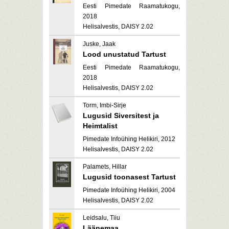
Eesti Pimedate Raamatukogu,
2018
Helisalvestis, DAISY 2.02
Juske, Jaak
Lood unustatud Tartust
Eesti Pimedate Raamatukogu,
2018
Helisalvestis, DAISY 2.02
Torm, Imbi-Sirje
Lugusid Siversitest ja
Heimtalist
Pimedate Infoühing Helikiri, 2012
Helisalvestis, DAISY 2.02
Palamets, Hillar
Lugusid toonasest Tartust
Pimedate Infoühing Helikiri, 2004
Helisalvestis, DAISY 2.02
Leidsalu, Tiiu
Läänemaa