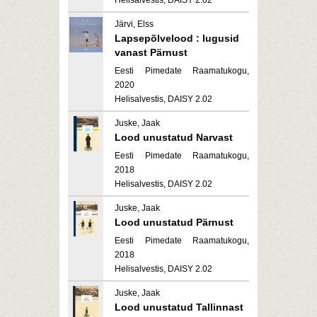
Helisalvestis, DAISY 2.02
Järvi, Elss
Lapsepõlvelood : lugusid
vanast Pärnust
Eesti Pimedate Raamatukogu,
2020
Helisalvestis, DAISY 2.02
Juske, Jaak
Lood unustatud Narvast
Eesti Pimedate Raamatukogu,
2018
Helisalvestis, DAISY 2.02
Juske, Jaak
Lood unustatud Pärnust
Eesti Pimedate Raamatukogu,
2018
Helisalvestis, DAISY 2.02
Juske, Jaak
Lood unustatud Tallinnast