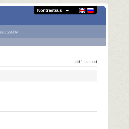
Kontrastsus
sem otsing
Leiti 1 tulemust