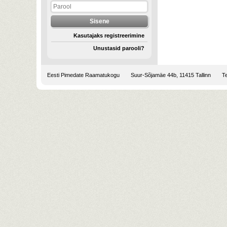
Kasutajaks registreerimine
Unustasid parooli?
Eesti Pimedate Raamatukogu
Suur-Sõjamäe 44b, 11415 Tallinn
Te