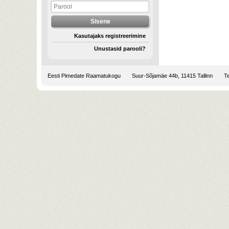
Kasutajaks registreerimine
Unustasid parooli?
Eesti Pimedate Raamatukogu
Suur-Sõjamäe 44b, 11415 Tallinn
Te