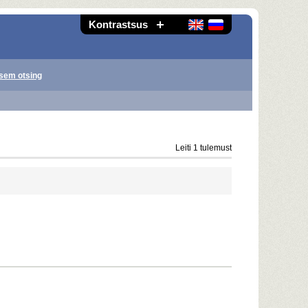
Kontrastsus
sem otsing
Leiti 1 tulemust