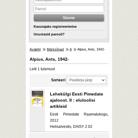
Kasutajaks registreerimine
Unustasid parooli?
Avaleht
Märksõnad
A
Alpius, Ants, 1942-
Alpius, Ants, 1942-
Leiti 1 tulemust
Sorteeri
Lehekülgi Eesti Pimedate
ajaloost. II : eluloolisi
artikleid
Eesti Pimedate Raamatukogu,
2012
Helisalvestis, DAISY 2.02