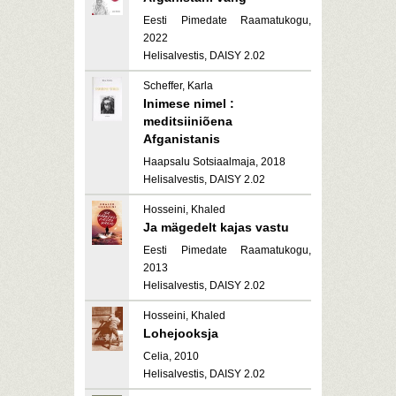
Eesti Pimedate Raamatukogu,
2022
Helisalvestis, DAISY 2.02
Scheffer, Karla
Inimese nimel :
meditsiiniõena
Afganistanis
Haapsalu Sotsiaalmaja, 2018
Helisalvestis, DAISY 2.02
Hosseini, Khaled
Ja mägedelt kajas vastu
Eesti Pimedate Raamatukogu,
2013
Helisalvestis, DAISY 2.02
Hosseini, Khaled
Lohejooksja
Celia, 2010
Helisalvestis, DAISY 2.02