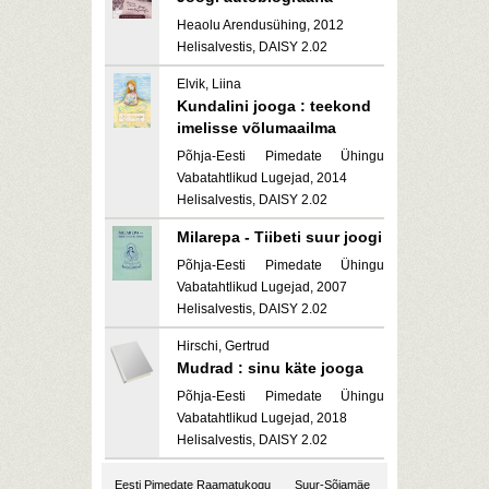
Heaolu Arendusühing, 2012
Helisalvestis, DAISY 2.02
Elvik, Liina
Kundalini jooga : teekond
imelisse võlumaailma
Põhja-Eesti Pimedate Ühingu
Vabatahtlikud Lugejad, 2014
Helisalvestis, DAISY 2.02
Milarepa - Tiibeti suur joogi
Põhja-Eesti Pimedate Ühingu
Vabatahtlikud Lugejad, 2007
Helisalvestis, DAISY 2.02
Hirschi, Gertrud
Mudrad : sinu käte jooga
Põhja-Eesti Pimedate Ühingu
Vabatahtlikud Lugejad, 2018
Helisalvestis, DAISY 2.02
Eesti Pimedate Raamatukogu
Suur-Sõjamäe