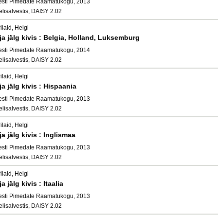
esti Pimedate Raamatukogu, 2013
elisalvestis, DAISY 2.02
ilaid, Helgi
ja jälg kivis : Belgia, Holland, Luksemburg
esti Pimedate Raamatukogu, 2014
elisalvestis, DAISY 2.02
ilaid, Helgi
ja jälg kivis : Hispaania
esti Pimedate Raamatukogu, 2013
elisalvestis, DAISY 2.02
ilaid, Helgi
ja jälg kivis : Inglismaa
esti Pimedate Raamatukogu, 2013
elisalvestis, DAISY 2.02
ilaid, Helgi
ja jälg kivis : Itaalia
esti Pimedate Raamatukogu, 2013
elisalvestis, DAISY 2.02