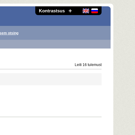
Kontrastsus
sem otsing
Leiti 16 tulemust