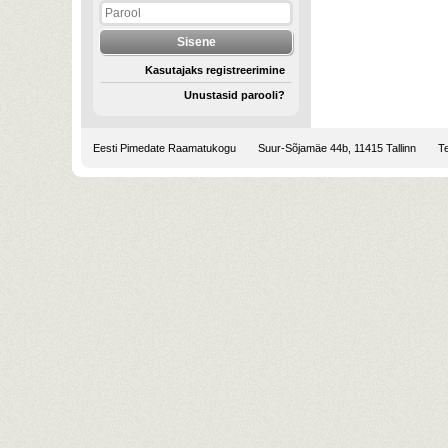
Kasutajaks registreerimine
Unustasid parooli?
Eesti Pimedate Raamatukogu
Suur-Sõjamäe 44b, 11415 Tallinn
Te