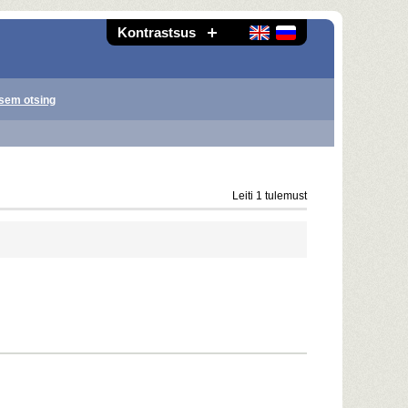
Kontrastsus
sem otsing
Leiti 1 tulemust