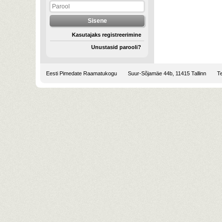
Kasutajaks registreerimine
Unustasid parooli?
Eesti Pimedate Raamatukogu
Suur-Sõjamäe 44b, 11415 Tallinn
Te