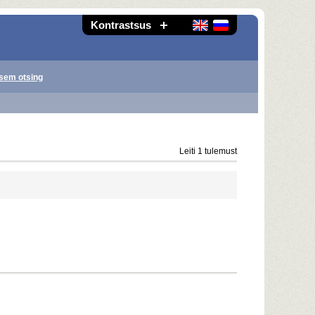
Kontrastsus
sem otsing
Leiti 1 tulemust