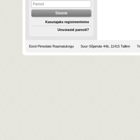
Kasutajaks registreerimine
Unustasid parooli?
Eesti Pimedate Raamatukogu
Suur-Sõjamäe 44b, 11415 Tallinn
Te