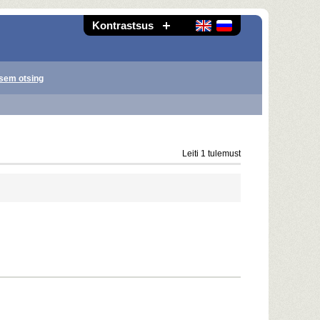
Kontrastsus
sem otsing
Leiti 1 tulemust