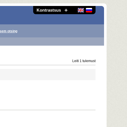
Kontrastsus
sem otsing
Leiti 1 tulemust