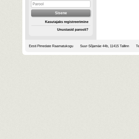
Kasutajaks registreerimine
Unustasid parooli?
Eesti Pimedate Raamatukogu
Suur-Sõjamäe 44b, 11415 Tallinn
Te