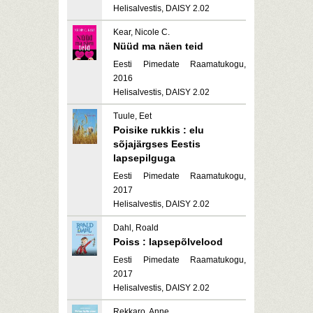
Helisalvestis, DAISY 2.02
Kear, Nicole C.
Nüüd ma näen teid
Eesti Pimedate Raamatukogu,
2016
Helisalvestis, DAISY 2.02
Tuule, Eet
Poisike rukkis : elu
sõjajärgses Eestis
lapsepilguga
Eesti Pimedate Raamatukogu,
2017
Helisalvestis, DAISY 2.02
Dahl, Roald
Poiss : lapsepõlvelood
Eesti Pimedate Raamatukogu,
2017
Helisalvestis, DAISY 2.02
Rekkaro, Anne