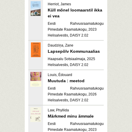
Herriot, James
Küll mõnel loomaarstil ikka
ei vea
Eesti Rahvusraamatukogu
Pimedate Raamatukogu, 2023
Helisalvestis, DAISY 2.02
Daudziņa, Zane
Lapsepõlv Kommunaalias
Haapsalu Sotsiaalmaja, 2025
Helisalvestis, DAISY 2.02
Louis, Édouard
Muutuda : meetod
Eesti Rahvusraamatukogu
Pimedate Raamatukogu, 2026
Helisalvestis, DAISY 2.02
Law, Phyllida
Märkmed minu ämmale
Eesti Rahvusraamatukogu
Pimedate Raamatukogu, 2023