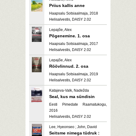
Priius kallis anne
Haapsalu Sotsiaalmaja, 2018
Helisalvestis, DAISY 2.02
Lepajõe, Alex
Põgenemine. 1. osa
Haapsalu Sotsiaalmaja, 2017
Helisalvestis, DAISY 2.02
Lepajõe, Alex
Röövlinnud. 2. osa
Haapsalu Sotsiaalmaja, 2019
Helisalvestis, DAISY 2.02
Katajeva-Valk, Nadežda
Seal, kus ma sündisin
Eesti Pimedate Raamatukogu,
2016
Helisalvestis, DAISY 2.02
Lee, Hyeonseo ; John, David
Seitsme nimega tüdruk :