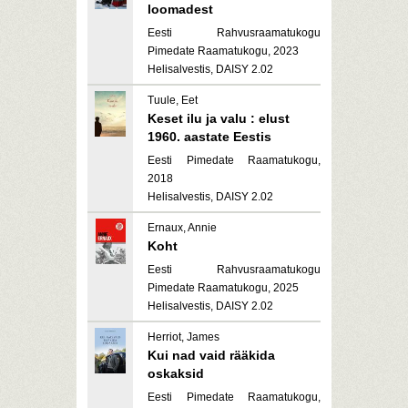
loomadest
Eesti Rahvusraamatukogu
Pimedate Raamatukogu, 2023
Helisalvestis, DAISY 2.02
Tuule, Eet
Keset ilu ja valu : elust
1960. aastate Eestis
Eesti Pimedate Raamatukogu,
2018
Helisalvestis, DAISY 2.02
Ernaux, Annie
Koht
Eesti Rahvusraamatukogu
Pimedate Raamatukogu, 2025
Helisalvestis, DAISY 2.02
Herriot, James
Kui nad vaid rääkida
oskaksid
Eesti Pimedate Raamatukogu,