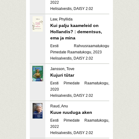
2022
Helisalvestis, DAISY 2.02
Law, Phyllida
Kui palju kaameleid on
Hollandis? : dementsus,
ema ja mina
Eesti Rahvusraamatukogu
Pimedate Raamatukogu, 2023
Helisalvestis, DAISY 2.02
Jansson, Tove
Kujuri tütar
Eesti Pimedate Raamatukogu,
2020
Helisalvestis, DAISY 2.02
Raud, Anu
Kuue ruuduga aken
Eesti Pimedate Raamatukogu,
2022
Helisalvestis, DAISY 2.02