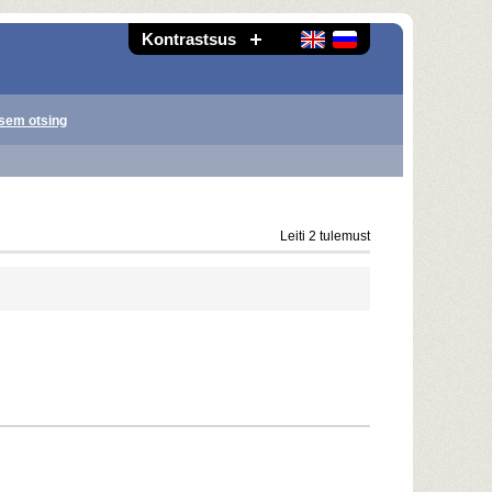
Kontrastsus
sem otsing
Leiti 2 tulemust