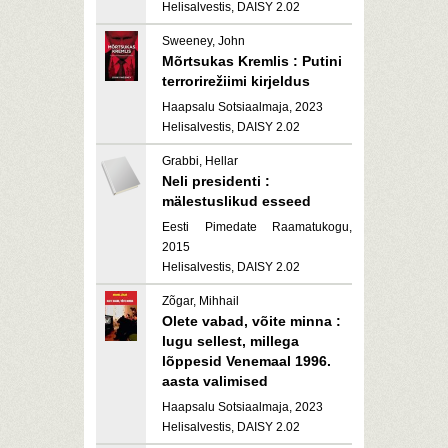
Helisalvestis, DAISY 2.02
Sweeney, John
Mõrtsukas Kremlis : Putini
terrorirežiimi kirjeldus
Haapsalu Sotsiaalmaja, 2023
Helisalvestis, DAISY 2.02
Grabbi, Hellar
Neli presidenti :
mälestuslikud esseed
Eesti Pimedate Raamatukogu,
2015
Helisalvestis, DAISY 2.02
Zõgar, Mihhail
Olete vabad, võite minna :
lugu sellest, millega
lõppesid Venemaal 1996.
aasta valimised
Haapsalu Sotsiaalmaja, 2023
Helisalvestis, DAISY 2.02