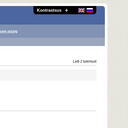
Kontrastsus
sem otsing
Leiti 2 tulemust