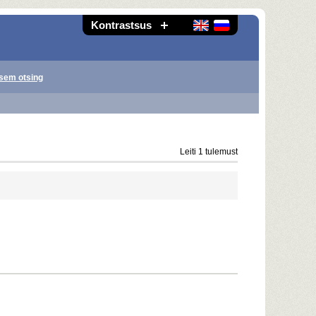
Kontrastsus
sem otsing
Leiti 1 tulemust