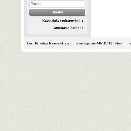
Kasutajaks registreerimine
Unustasid parooli?
Eesti Pimedate Raamatukogu
Suur-Sõjamäe 44b, 11415 Tallinn
Te