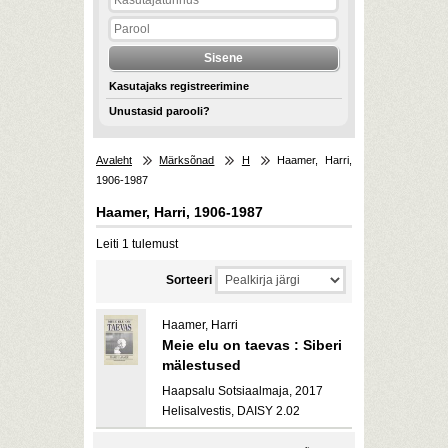
Kasutajaks registreerimine
Unustasid parooli?
Avaleht
Märksõnad
H
Haamer, Harri,
1906-1987
Haamer, Harri, 1906-1987
Leiti 1 tulemust
Sorteeri
Haamer, Harri
Meie elu on taevas : Siberi
mälestused
Haapsalu Sotsiaalmaja, 2017
Helisalvestis, DAISY 2.02