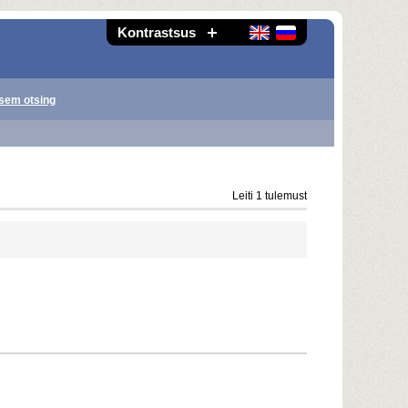
Kontrastsus
sem otsing
Leiti 1 tulemust