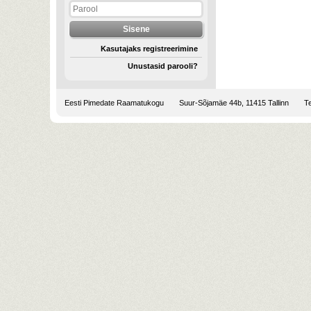
Kasutajaks registreerimine
Unustasid parooli?
Eesti Pimedate Raamatukogu
Suur-Sõjamäe 44b, 11415 Tallinn
Te