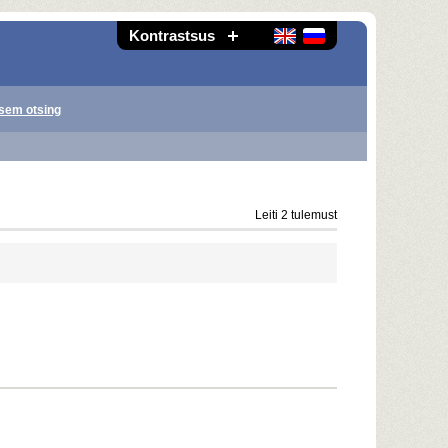
Kontrastsus
sem otsing
Leiti 2 tulemust