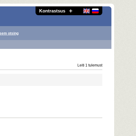
Kontrastsus
sem otsing
Leiti 1 tulemust