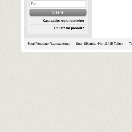
Kasutajaks registreerimine
Unustasid parooli?
Eesti Pimedate Raamatukogu
Suur-Sõjamäe 44b, 11415 Tallinn
Te