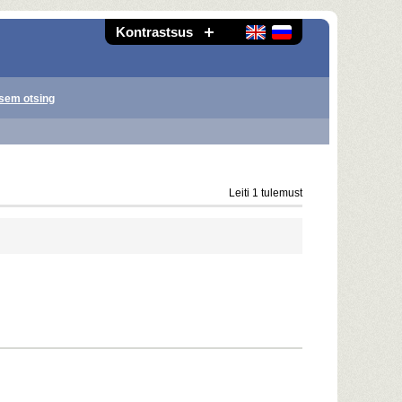
Kontrastsus
sem otsing
Leiti 1 tulemust