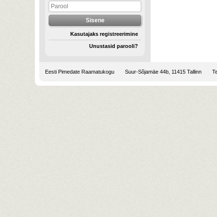
Kasutajaks registreerimine
Unustasid parooli?
Eesti Pimedate Raamatukogu
Suur-Sõjamäe 44b, 11415 Tallinn
Te